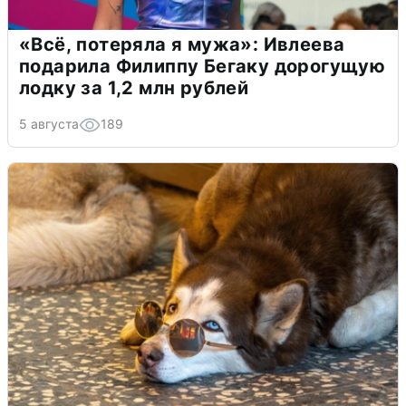
«Всё, потеряла я мужа»: Ивлеева
подарила Филиппу Бегаку дорогущую
лодку за 1,2 млн рублей
5 августа
189