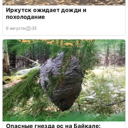
Иркутск ожидает дожди и
похолодание
6 августа
35
Опасные гнезда ос на Байкале: