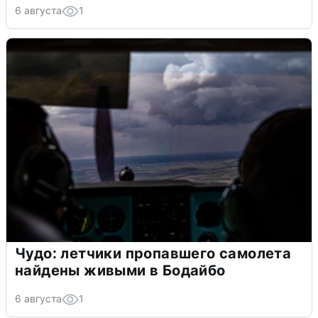
6 августа
1
Чудо: летчики пропавшего самолета
найдены живыми в Бодайбо
6 августа
1