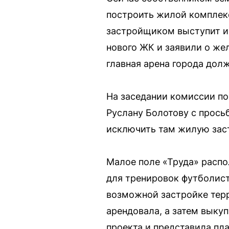
построить жилой комплек
застройщиком выступит ир
нового ЖК и заявили о жел
главная арена города долж
На заседании комиссии по
Руслану Болотову с прось
исключить там жилую зас
Малое поле «Труда» распо
для тренировок футболисто
возможной застройке терр
арендовала, а затем выкуп
проекта и представила пл