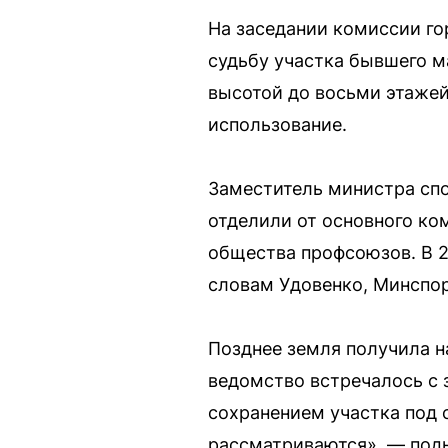
На заседании комиссии г
судьбу участка бывшего м
высотой до восьми этажей
использование.
Заместитель министра спо
отделили от основного ко
общества профсоюзов. В 2
словам Удовенко, Минспор
Позднее земля получила н
ведомство встречалось с 
сохранением участка под с
рассматриваются», — под