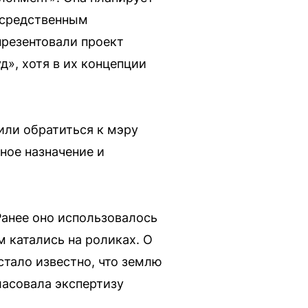
осредственным
презентовали проект
д», хотя в их концепции
или обратиться к мэру
ное назначение и
Ранее оно использовалось
м катались на роликах. О
стало известно, что землю
ласовала экспертизу