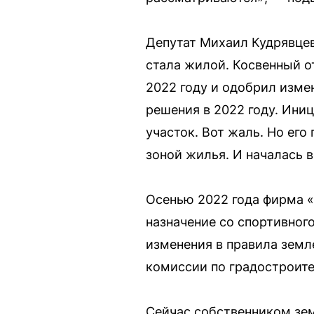
Депутат Михаил Кудрявцев
стала жилой. Косвенный о
2022 году и одобрил изме
решения в 2022 году. Иниц
участок. Вот жаль. Но его
зоной жилья. И началась в
Осенью 2022 года фирма «
назначение со спортивног
изменения в правила земл
комиссии по градостроите
Сейчас собственником зем