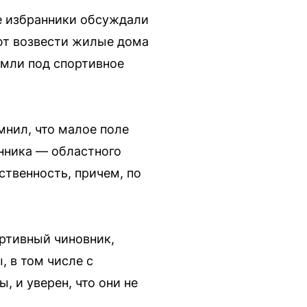
е избранники обсуждали
уют возвести жилые дома
емли под спортивное
нил, что малое поле
енника — областного
твенность, причем, по
ртивный чиновник,
 в том числе с
, и уверен, что они не