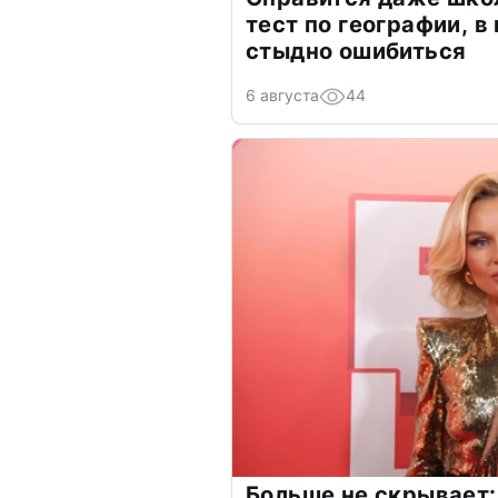
тест по географии, в
стыдно ошибиться
6 августа
44
Больше не скрывает: