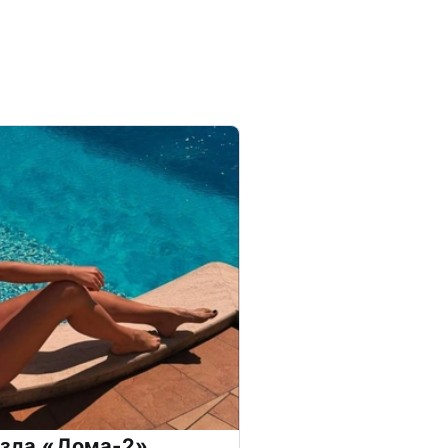
везда «Дома-2»