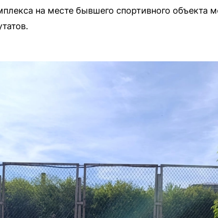
плекса на месте бывшего спортивного объекта мо
утатов.