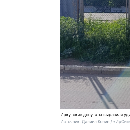
Иркутские депутаты выразили удив
Источник: 
Даниил Конин / «ИрСит