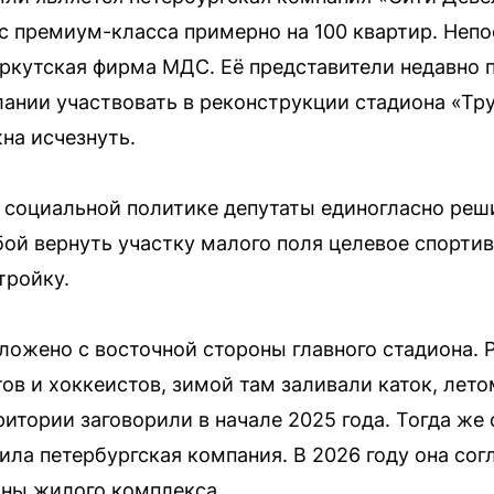
с премиум-класса примерно на 100 квартир. Неп
кутская фирма МДС. Её представители недавно 
ании участвовать в реконструкции стадиона «Тру
на исчезнуть.
 социальной политике депутаты единогласно реш
бой вернуть участку малого поля целевое спортив
тройку.
ложено с восточной стороны главного стадиона. 
в и хоккеистов, зимой там заливали каток, лето
итории заговорили в начале 2025 года. Тогда же 
ила петербургская компания. В 2026 году она сог
аны жилого комплекса.