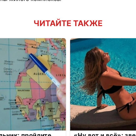
ЧИТАЙТЕ ТАКЖЕ
льник: пройдите
«Ну вот и всё»: з