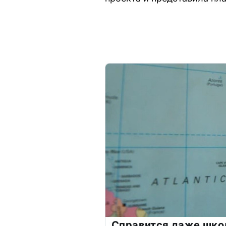
Справится даже шко