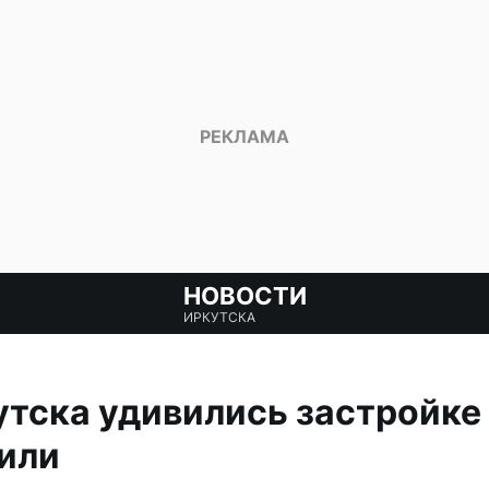
НОВОСТИ
ИРКУТСКА
тска удивились застройке 
или