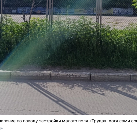
ление по поводу застройки малого поля «Труда», хотя сами сог
и»