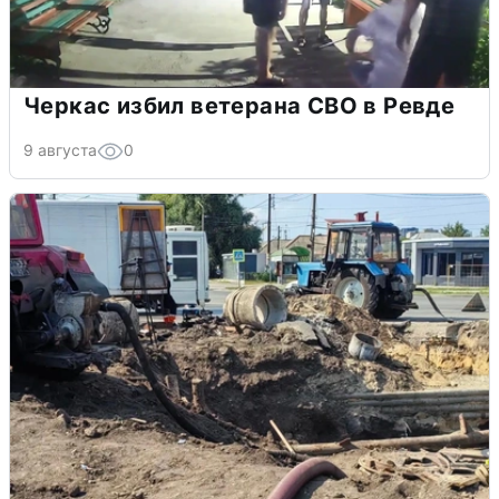
Черкас избил ветерана СВО в Ревде
9 августа
0