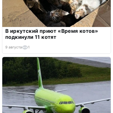
В иркутский приют «Время котов»
подкинули 11 котят
9 августа
1