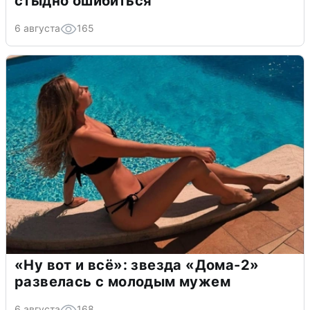
стыдно ошибиться
6 августа
165
«Ну вот и всё»: звезда «Дома-2»
развелась с молодым мужем
6 августа
168