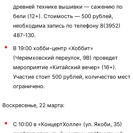
древней технике вышивки — сажению по
бели (12+). Стоимость — 500 рублей,
необходима запись по телефону 8(3952)
487-130.
В 19:00 хобби-центр «Хоббит»
(Черемховский переулок, 9В) проведет
мероприятие «Китайский вечер» (16+).
Участие стоит 500 рублей, количество мест
ограничено.
Воскресенье, 22 марта:
С 10:00 в «КонцертХолле» (ул. Якоби, 35)