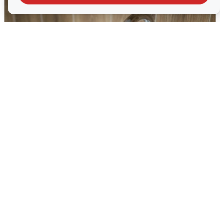
В Архангельске перенесли сроки
подключения горячей воды
7 августа
0