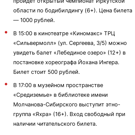
пройдет открытый чемпионат Иркутской
области по бодибилдингу (6+). Цена билета
— 1000 рублей.
В 15:00 в кинотеатре «Киномакс» ТРЦ
«Сильвермолл» (ул. Сергеева, 3/5) можно
увидеть балет «Лебединое озеро» (12+) в
постановке хореографа Йохана Ингера.
Билет стоит 500 рублей.
В 17:00 в музейном пространстве
«Средиземье» в библиотеке имени
Молчанова-Сибирского выступит этно-
группа «Яхра» (16+). Вход свободный при
наличии читательского билета.