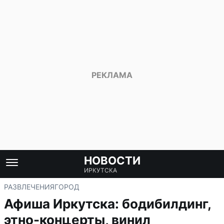
НОВОСТИ
ИРКУТСКА
РАЗВЛЕЧЕНИЯ
ГОРОД
Афиша Иркутска: бодибилдинг,
этно-концерты, винил