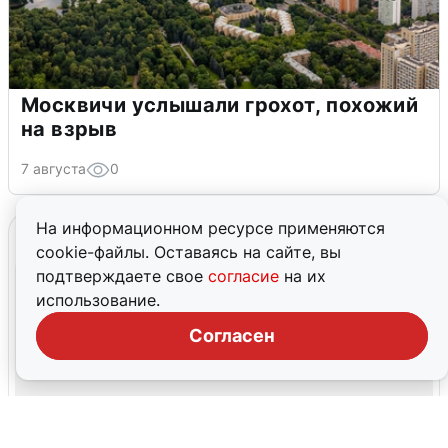
Москвичи услышали грохот, похожий
на взрыв
7 августа
0
На информационном ресурсе применяются
cookie-файлы. Оставаясь на сайте, вы
подтверждаете свое
согласие
на их
использование.
Согласен