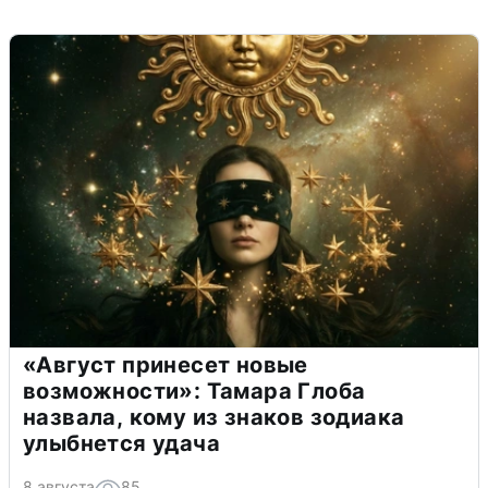
«Август принесет новые
возможности»: Тамара Глоба
назвала, кому из знаков зодиака
улыбнется удача
8 августа
85