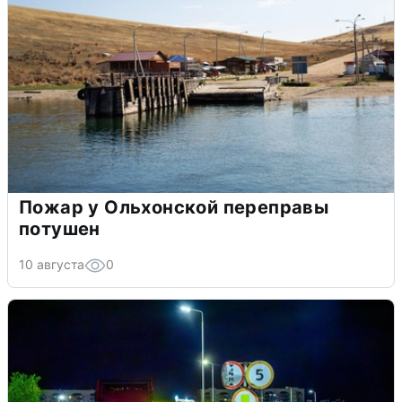
Пожар у Ольхонской переправы
потушен
10 августа
0