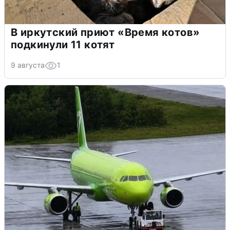
В иркутский приют «Время котов»
подкинули 11 котят
9 августа
1