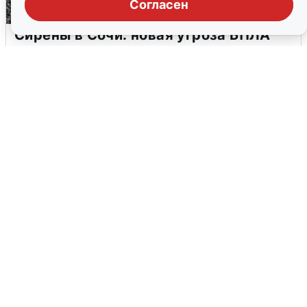
Согласен
Сирены в Сочи: новая угроза БПЛА
6 августа
0
В Воронеже прогремели взрывы