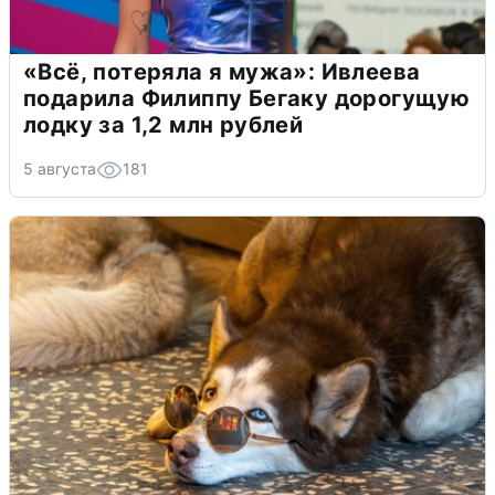
«Всё, потеряла я мужа»: Ивлеева
подарила Филиппу Бегаку дорогущую
лодку за 1,2 млн рублей
5 августа
181