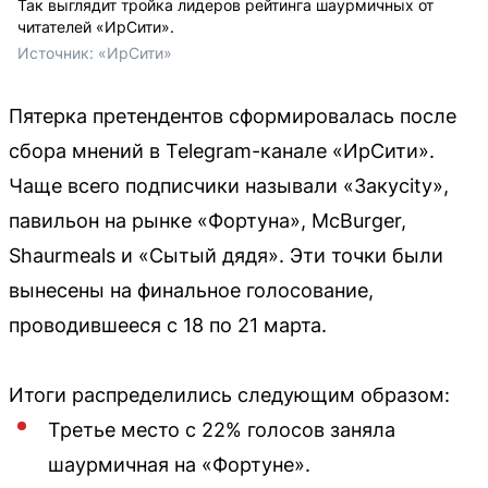
Так выглядит тройка лидеров рейтинга шаурмичных от
читателей «ИрСити».
Источник: 
«ИрСити»
Пятерка претендентов сформировалась после
сбора мнений в Telegram-канале «ИрСити».
Чаще всего подписчики называли «Закуcity»,
павильон на рынке «Фортуна», McBurger,
Shaurmeals и «Сытый дядя». Эти точки были
вынесены на финальное голосование,
проводившееся с 18 по 21 марта.
Итоги распределились следующим образом:
Третье место с 22% голосов заняла
шаурмичная на «Фортуне».