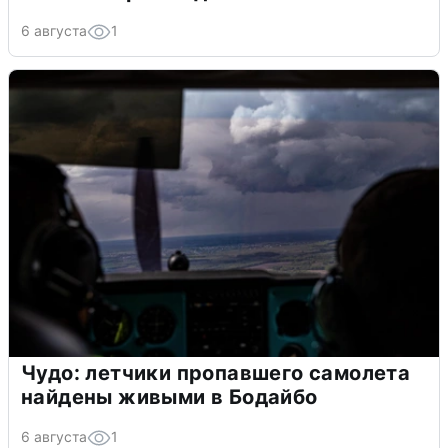
6 августа
1
Чудо: летчики пропавшего самолета
найдены живыми в Бодайбо
6 августа
1