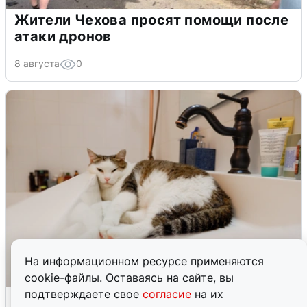
Жители Чехова просят помощи после
атаки дронов
8 августа
0
На информационном ресурсе применяются
cookie-файлы. Оставаясь на сайте, вы
подтверждаете свое
согласие
на их
Екатеринбуржцам объяснили, когда