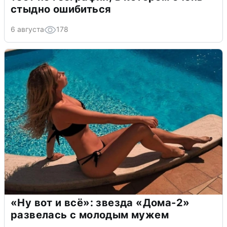
стыдно ошибиться
6 августа
178
«Ну вот и всё»: звезда «Дома-2»
развелась с молодым мужем