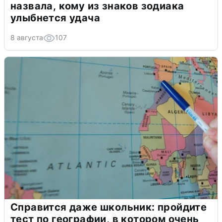
назвала, кому из знаков зодиака
улыбнется удача
8 августа
107
Справится даже школьник: пройдите
тест по географии, в котором очень