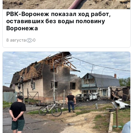
РВК-Воронеж показал ход работ,
оставивших без воды половину
Воронежа
8 августа
0