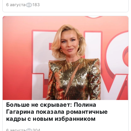
6 августа
183
Больше не скрывает: Полина
Гагарина показала романтичные
кадры с новым избранником
6 августа
304