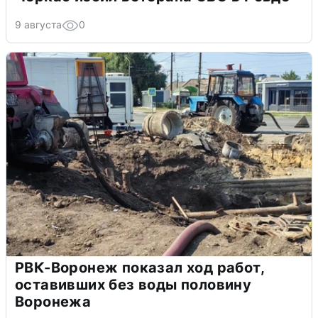
9 августа
0
РВК-Воронеж показал ход работ,
оставивших без воды половину
Воронежа