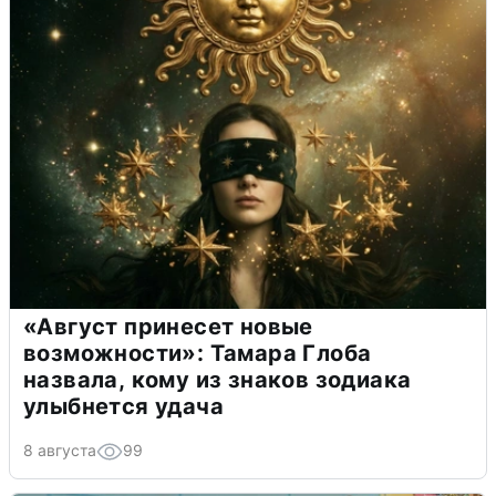
«Август принесет новые
возможности»: Тамара Глоба
назвала, кому из знаков зодиака
улыбнется удача
8 августа
99