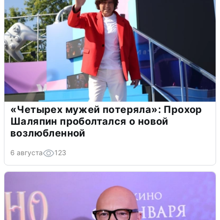
«Четырех мужей потеряла»: Прохор
Шаляпин проболтался о новой
возлюбленной
6 августа
123