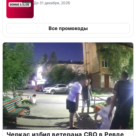
До 31 декабря, 2026
Все промокоды
Черкас избил ветерана СВО в Ревде