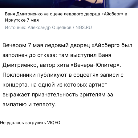
Ваня Дмитриенко на сцене ледового дворца «Айсберг» в
Иркутске 7 мая
Источник: 
Александр Ощепков / NGS.RU
Вечером 7 мая ледовый дворец «Айсберг» был
заполнен до отказа: там выступил Ваня
Дмитриенко, автор хита «Венера-Юпитер».
Поклонники публикуют в соцсетях записи с
концерта, на одной из которых артист
выражает признательность зрителям за
эмпатию и теплоту.
Не удалось загрузить VIQEO