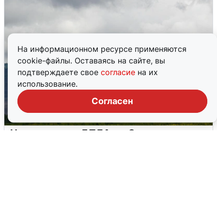
На информационном ресурсе применяются
cookie-файлы. Оставаясь на сайте, вы
подтверждаете свое
согласие
на их
использование.
Согласен
Ночная атака БПЛА на Самарскую
область: хронология
8 августа
0