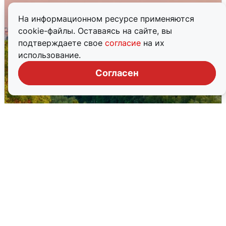
На информационном ресурсе применяются
cookie-файлы. Оставаясь на сайте, вы
подтверждаете свое
согласие
на их
использование.
Согласен
Атака БПЛА на Уфу: горожане шутят
5 августа
0