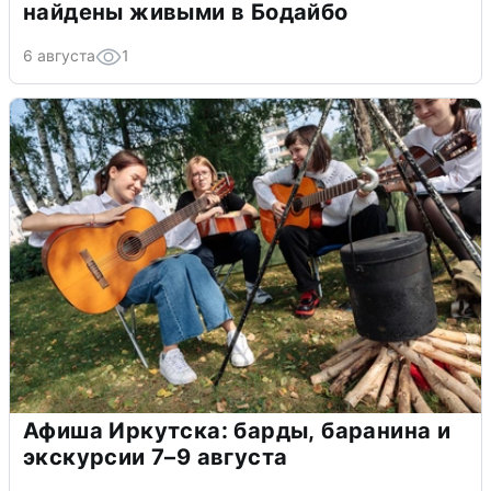
найдены живыми в Бодайбо
6 августа
1
Афиша Иркутска: барды, баранина и
экскурсии 7–9 августа