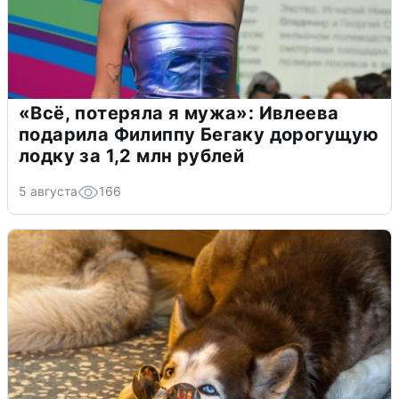
«Всё, потеряла я мужа»: Ивлеева
подарила Филиппу Бегаку дорогущую
лодку за 1,2 млн рублей
5 августа
166