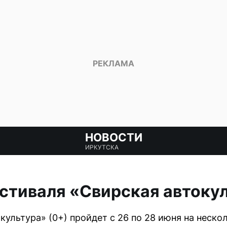
НОВОСТИ
ИРКУТСКА
тиваля «Свирская автокул
культура» (0+) пройдет с 26 по 28 июня на неско