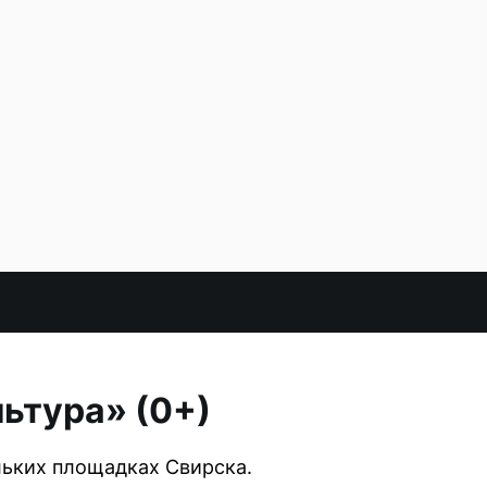
ьтура» (0+)
льких площадках Свирска.