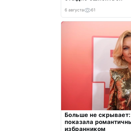
6 августа
61
Больше не скрывает:
показала романтичн
избранником