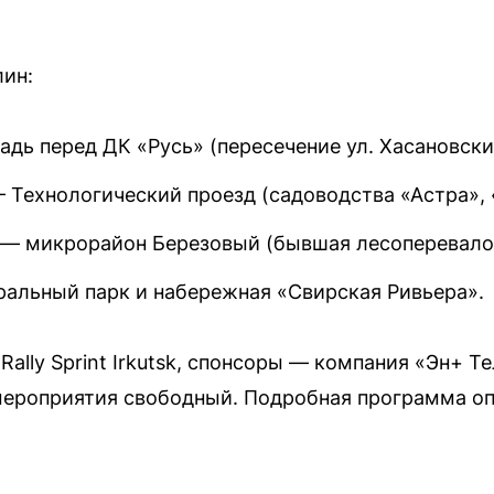
ин:
дь перед ДК «Русь» (пересечение ул. Хасановски
 Технологический проезд (садоводства «Астра», 
— микрорайон Березовый (бывшая лесоперевалоч
альный парк и набережная «Свирская Ривьера».
Rally Sprint Irkutsk, спонсоры — компания «Эн+ 
 мероприятия свободный. Подробная программа о