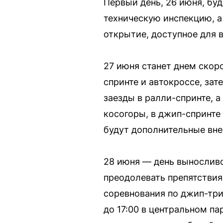
Первый день, 26 июня, бу
техническую инспекцию, а
открытие, доступное для в
27 июня станет днем скор
спринте и автокроссе, за
заезды в ралли-спринте, а
косогоры, в джип-спринте 
будут дополнительные вне
28 июня — день выносливос
преодолевать препятствия 
соревнования по джип-триа
до 17:00 в центральном па