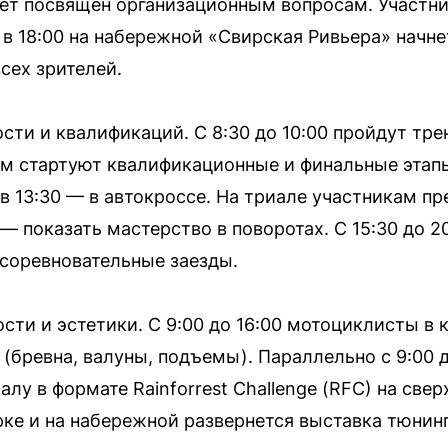
дет посвящен организационным вопросам. Участн
 в 18:00 на набережной «Свирская Ривьера» начн
сех зрителей.
ости и квалификаций. С 8:30 до 10:00 пройдут тр
тем стартуют квалификационные и финальные этапы
 в 13:30 — в автокроссе. На триале участникам п
— показать мастерство в поворотах. С 15:30 до 2
соревновательные заезды.
ти и эстетики. С 9:00 до 16:00 мотоциклисты в 
(бревна, валуны, подъемы). Параллельно с 9:00 
лу в формате Rainforrest Challenge (RFC) на све
рке и на набережной развернется выставка тюнинг