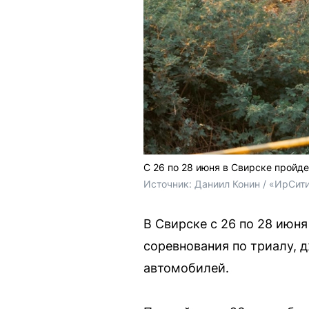
С 26 по 28 июня в Свирске пройде
Источник: 
Даниил Конин / «ИрСит
В Свирске с 26 по 28 июня
соревнования по триалу, д
автомобилей.