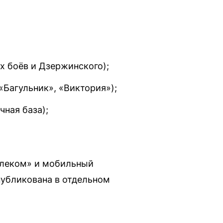
х боёв и Дзержинского);
«Багульник», «Виктория»);
ная база);
Телеком» и мобильный
публикована в отдельном