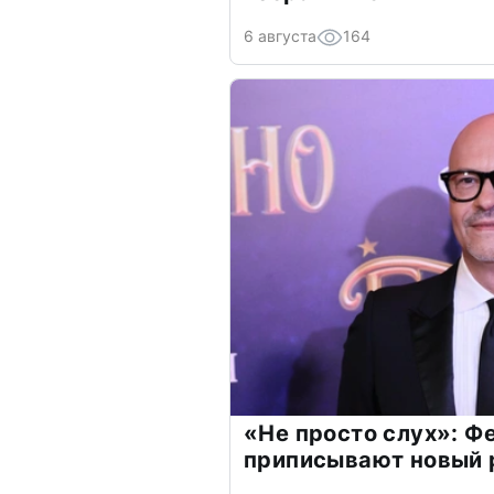
6 августа
164
«Не просто слух»: Ф
приписывают новый 