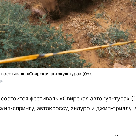
т фестиваль «Свирская автокультура» (0+).
и»
 состоится фестиваль «Свирская автокультура» (0
жип-спринту, автокроссу, эндуро и джип-триалу, 