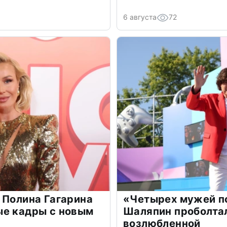
6 августа
72
 Полина Гагарина
«Четырех мужей п
ые кадры с новым
Шаляпин проболтал
возлюбленной