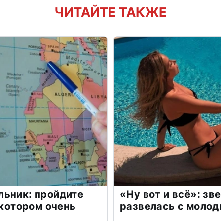
ЧИТАЙТЕ ТАКЖЕ
льник: пройдите
«Ну вот и всё»: з
 котором очень
развелась с моло