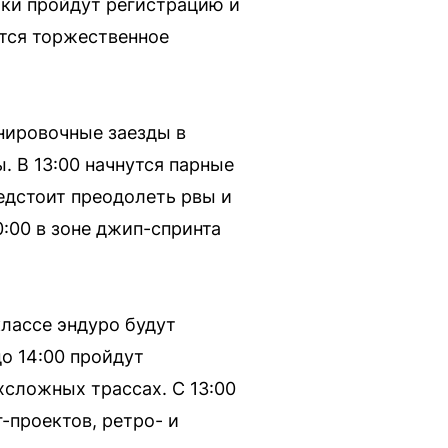
ики пройдут регистрацию и
ется торжественное
енировочные заезды в
. В 13:00 начнутся парные
редстоит преодолеть рвы и
0:00 в зоне джип-спринта
классе эндуро будут
до 14:00 пройдут
рхсложных трассах. С 13:00
-проектов, ретро- и