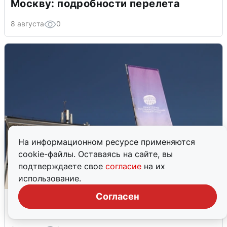
Москву: подробности перелета
8 августа
0
На информационном ресурсе применяются
cookie-файлы. Оставаясь на сайте, вы
подтверждаете свое
согласие
на их
использование.
ИГУ улучшил позиции в
Согласен
международном рейтинге