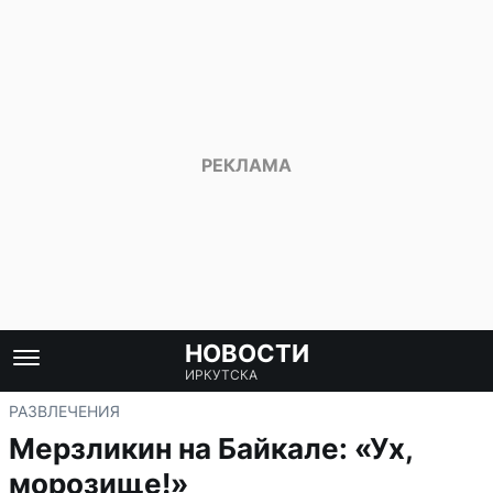
НОВОСТИ
ИРКУТСКА
РАЗВЛЕЧЕНИЯ
Мерзликин на Байкале: «Ух,
морозище!»