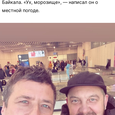
Байкала. «Ух, морозище», — написал он о
местной погоде.