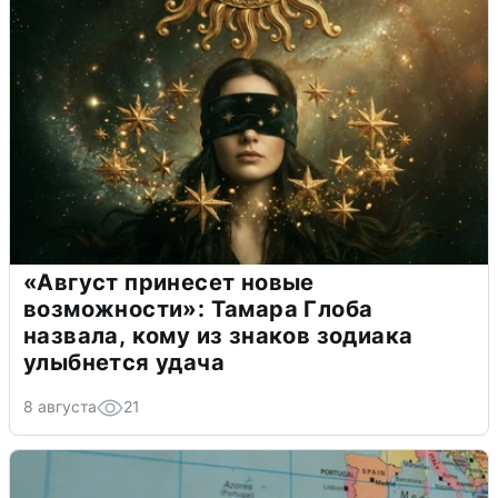
«Август принесет новые
возможности»: Тамара Глоба
назвала, кому из знаков зодиака
улыбнется удача
8 августа
21