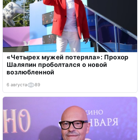
«Четырех мужей потеряла»: Прохор
Шаляпин проболтался о новой
возлюбленной
6 августа
89