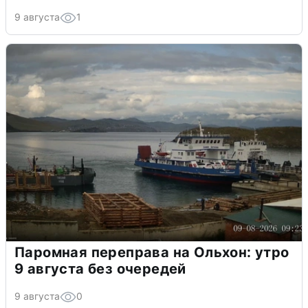
9 августа
1
Паромная переправа на Ольхон: утро
9 августа без очередей
9 августа
0