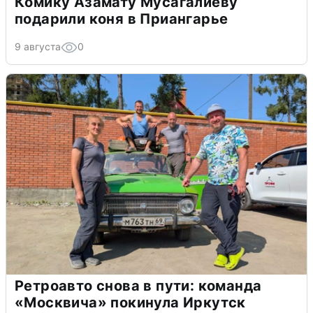
Комику Азамату Мусагалиеву
подарили коня в Приангарье
9 августа
0
Ретроавто снова в пути: команда
«Москвича» покинула Иркутск