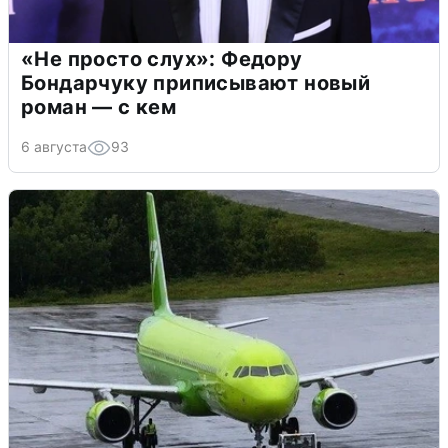
«Не просто слух»: Федору
Бондарчуку приписывают новый
роман — с кем
6 августа
93