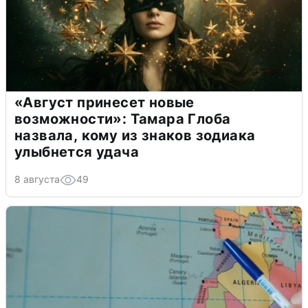
«Август принесет новые
возможности»: Тамара Глоба
назвала, кому из знаков зодиака
улыбнется удача
8 августа
49