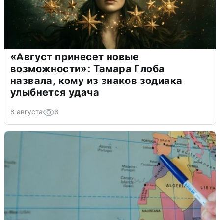
«Август принесет новые
возможности»: Тамара Глоба
назвала, кому из знаков зодиака
улыбнется удача
8 августа
8