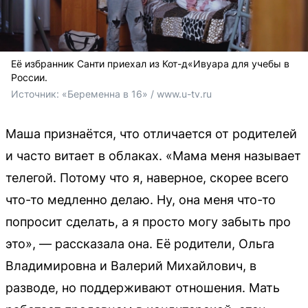
Её избранник Санти приехал из Кот-д«Ивуара для учебы в
России.
Источник: 
«Беременна в 16» / www.u-tv.ru
Маша признаётся, что отличается от родителей
и часто витает в облаках. «Мама меня называет
телегой. Потому что я, наверное, скорее всего
что-то медленно делаю. Ну, она меня что-то
попросит сделать, а я просто могу забыть про
это», — рассказала она. Её родители, Ольга
Владимировна и Валерий Михайлович, в
разводе, но поддерживают отношения. Мать