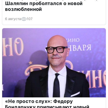
Шаляпин проболтался о новой
возлюбленной
6 августа
107
«Не просто слух»: Федору
Бондарчуку приписывают новый