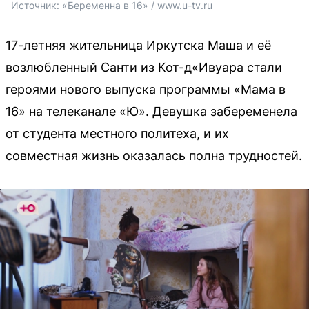
Источник: 
«Беременна в 16» / www.u-tv.ru
17-летняя жительница Иркутска Маша и её
возлюбленный Санти из Кот-д«Ивуара стали
героями нового выпуска программы «Мама в
16» на телеканале «Ю». Девушка забеременела
от студента местного политеха, и их
совместная жизнь оказалась полна трудностей.