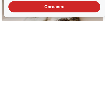
Согласен
Екатеринбуржцам объяснили, когда
вернут воду
8 августа
0