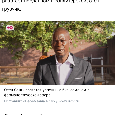
работает продавцом в кондитерской, отец —
грузчик.
Отец Санти является успешным бизнесменом в
фармацевтической сфере.
Источник: 
«Беременна в 16» / www.u-tv.ru