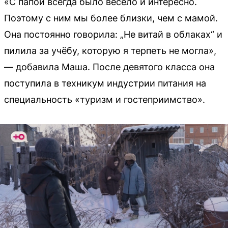
«С папой всегда было весело и интересно.
Поэтому с ним мы более близки, чем с мамой.
Она постоянно говорила: „Не витай в облаках“ и
пилила за учёбу, которую я терпеть не могла»,
— добавила Маша. После девятого класса она
поступила в техникум индустрии питания на
специальность «туризм и гостеприимство».