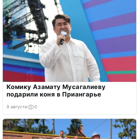
Комику Азамату Мусагалиеву
подарили коня в Приангарье
9 августа
0