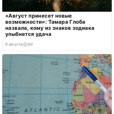
«Август принесет новые
возможности»: Тамара Глоба
назвала, кому из знаков зодиака
улыбнется удача
8 августа
64