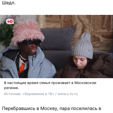
Шедл.
В настоящее время семья проживает в Московском
регионе.
Источник: 
«Беременна в 16» / www.u-tv.ru
Перебравшись в Москву, пара поселилась в