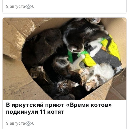
9 августа
0
В иркутский приют «Время котов»
подкинули 11 котят
9 августа
0