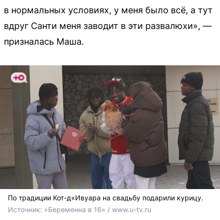
в нормальных условиях, у меня было всё, а тут
вдруг Санти меня заводит в эти развалюхи», —
призналась Маша.
По традиции Кот-д«Ивуара на свадьбу подарили курицу.
Источник: 
«Беременна в 16» / www.u-tv.ru