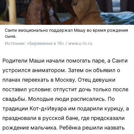
Санти эмоционально поддержал Машу во время рождения
сына.
Источник: 
«Беременна в 16» / www.u-tv.ru
Родители Маши начали помогать паре, а Санти
устроился аниматором. Затем он объявил о
планах переехать в Москву. Отец девушки
поставил условие: отпустит дочь только после
свадьбы. Молодые люди расписались. По
традиции Кот-д«Ивуара им подарили курицу, а
праздновали в русской бане, где предсказали
рождение мальчика. Ребёнка решили назвать