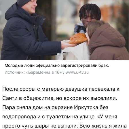
Молодые люди официально зарегистрировали брак.
Источник: 
«Беременна в 16» / www.u-tv.ru
После ссоры с матерью девушка переехала к
Санти в общежитие, но вскоре их выселили.
Пара сняла дом на окраине Иркутска без
водопровода и с туалетом на улице. «У меня
просто чуть шары не выпали. Всю жизнь я жила