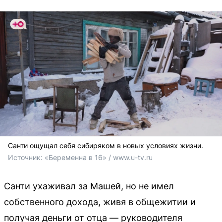
Санти ощущал себя сибиряком в новых условиях жизни.
Источник: 
«Беременна в 16» / www.u-tv.ru
Санти ухаживал за Машей, но не имел
собственного дохода, живя в общежитии и
получая деньги от отца — руководителя