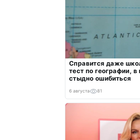
Справится даже шко
тест по географии, в
стыдно ошибиться
6 августа
81