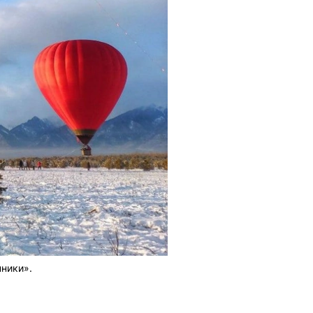
ники».