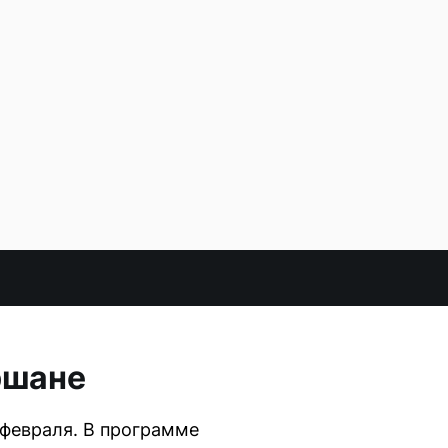
ршане
 февраля. В программе