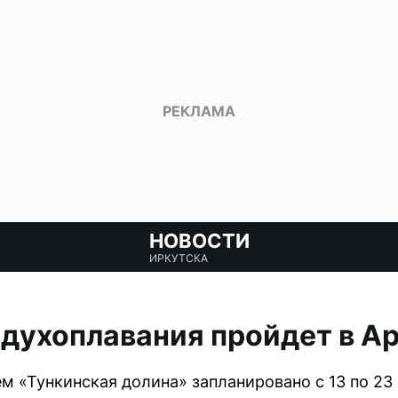
НОВОСТИ
ИРКУТСКА
духоплавания пройдет в А
м «Тункинская долина» запланировано с 13 по 23