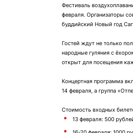
Фестиваль воздухоплавани
февраля. Организаторы со
буддийский Новый год Саг
Гостей ждут не только по
народные гуляния с ёхоро
открыт для посещения кажд
Концертная программа вкл
14 февраля, а группа «От
Стоимость входных билето
13 февраля: 500 рубле
16-20 февраля: 1000 р