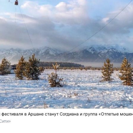
фестиваля в Аршане станут Согдиана и группа «Отпетые мошен
Сити»