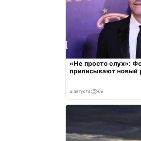
«Не просто слух»: Ф
приписывают новый 
6 августа
69