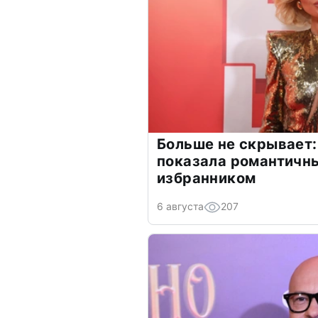
Больше не скрывает:
показала романтичн
избранником
6 августа
207