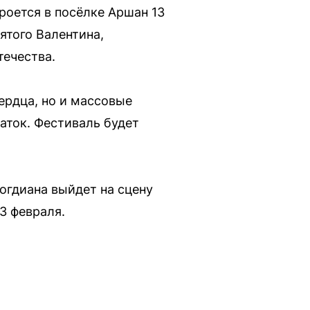
роется в посёлке Аршан 13
ятого Валентина,
течества.
ердца, но и массовые
аток. Фестиваль будет
огдиана выйдет на сцену
3 февраля.