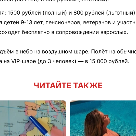
раля: 1500 рублей (полный) и 800 рублей (льготный)
 детей 9-13 лет, пенсионеров, ветеранов и участ
проходят бесплатно в сопровождении взрослых.
дъём в небо на воздушном шаре. Полёт на обычно
а на VIP-шаре (до 3 человек) — в 15 000 рублей.
ЧИТАЙТЕ ТАКЖЕ