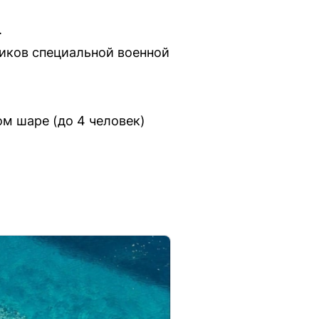
.
ников специальной военной
м шаре (до 4 человек)