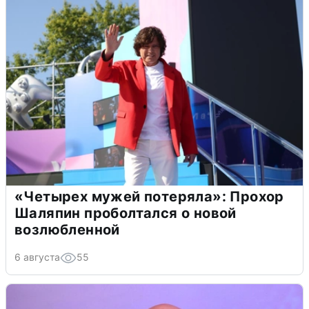
«Четырех мужей потеряла»: Прохор
Шаляпин проболтался о новой
возлюбленной
6 августа
55