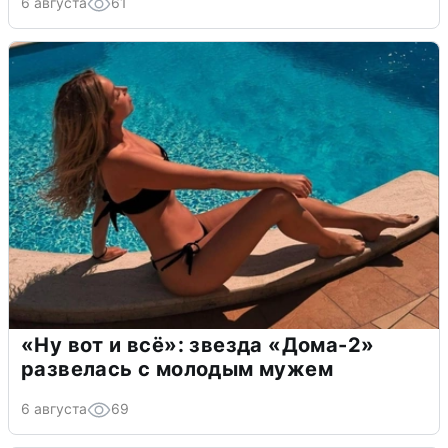
6 августа
61
«Ну вот и всё»: звезда «Дома-2»
развелась с молодым мужем
6 августа
69