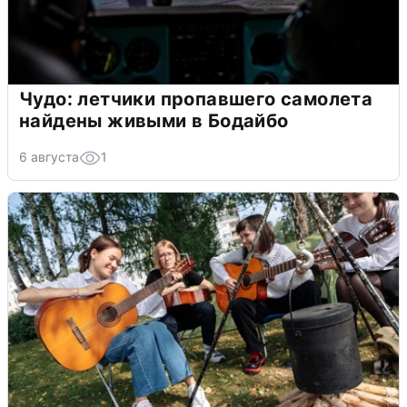
Чудо: летчики пропавшего самолета
найдены живыми в Бодайбо
6 августа
1