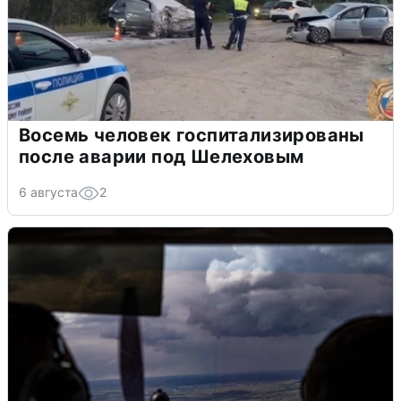
Восемь человек госпитализированы
после аварии под Шелеховым
6 августа
2