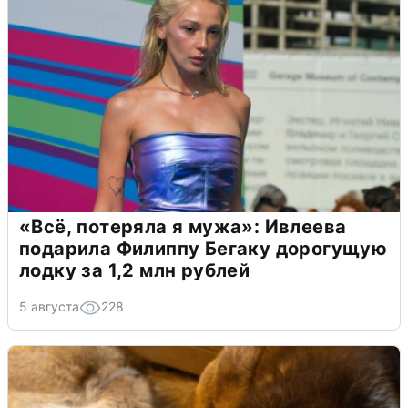
«Всё, потеряла я мужа»: Ивлеева
подарила Филиппу Бегаку дорогущую
лодку за 1,2 млн рублей
5 августа
228