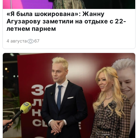
«Я была шокирована»: Жанну
Агузарову заметили на отдыхе с 22-
летнем парнем
4 августа
67