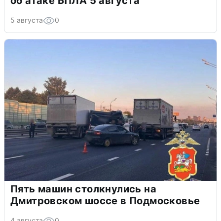
об атаке БПЛА 5 августа
5 августа
0
Пять машин столкнулись на
Дмитровском шоссе в Подмосковье
4 августа
0