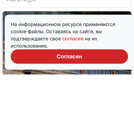
На информационном ресурсе применяются
cookie-файлы. Оставаясь на сайте, вы
подтверждаете свое
согласие
на их
использование.
Согласен
В Туре вода убывает, на других реках
области прибывает
4 августа
0