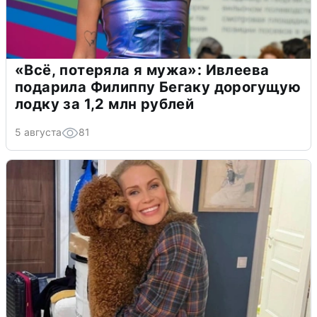
«Всё, потеряла я мужа»: Ивлеева
подарила Филиппу Бегаку дорогущую
лодку за 1,2 млн рублей
5 августа
81