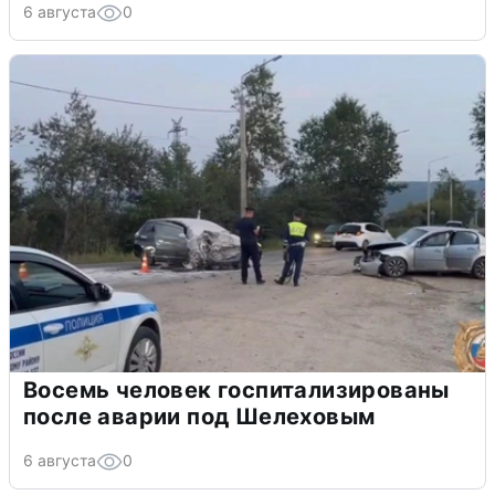
6 августа
0
Восемь человек госпитализированы
после аварии под Шелеховым
6 августа
0