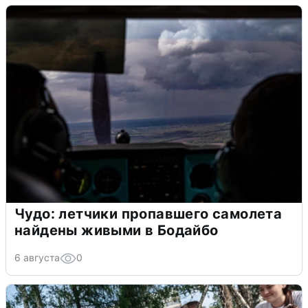
Чудо: летчики пропавшего самолета
найдены живыми в Бодайбо
6 августа
0