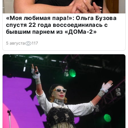
«Моя любимая пара!»: Ольга Бузова
спустя 22 года воссоединилась с
бывшим парнем из «ДОМа-2»
5 августа
117