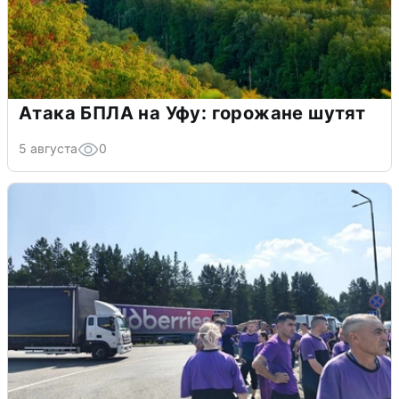
Атака БПЛА на Уфу: горожане шутят
5 августа
0