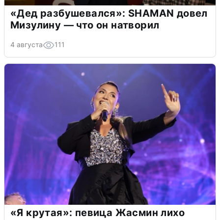
«Дед разбушевался»: SHAMAN довел
Мизулину — что он натворил
4 августа
111
«Я крутая»: певица Жасмин лихо