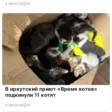
9 августа
0
В иркутский приют «Время котов»
подкинули 11 котят
9 августа
0