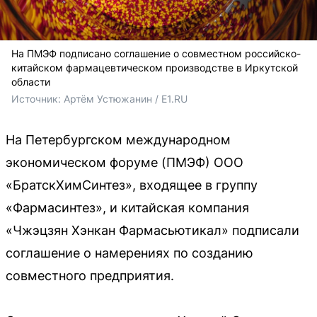
На ПМЭФ подписано соглашение о совместном российско-
китайском фармацевтическом производстве в Иркутской
области
Источник: 
Артём Устюжанин / E1.RU
На Петербургском международном
экономическом форуме (ПМЭФ) ООО
«БратскХимСинтез», входящее в группу
«Фармасинтез», и китайская компания
«Чжэцзян Хэнкан Фармасьютикал» подписали
соглашение о намерениях по созданию
совместного предприятия.