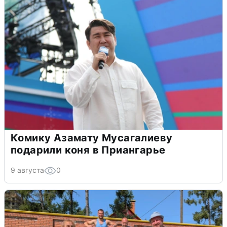
Комику Азамату Мусагалиеву
подарили коня в Приангарье
9 августа
0