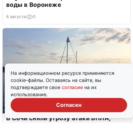
воды в Воронеже
6 августа
0
На информационном ресурсе применяются
cookie-файлы. Оставаясь на сайте, вы
подтверждаете свое
согласие
на их
использование.
Согласен
В Сочи сняли угрозу атаки БПЛА,
аэропорт закрыт