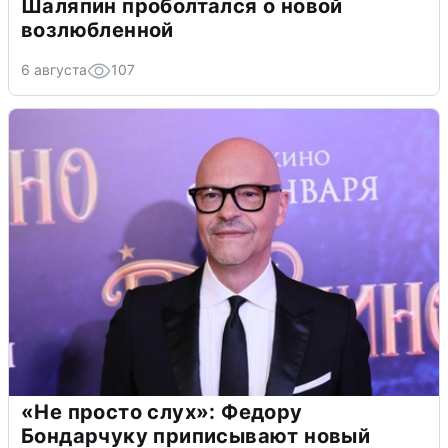
Шаляпин проболтался о новой
возлюбленной
6 августа
107
«Не просто слух»: Федору
Бондарчуку приписывают новый