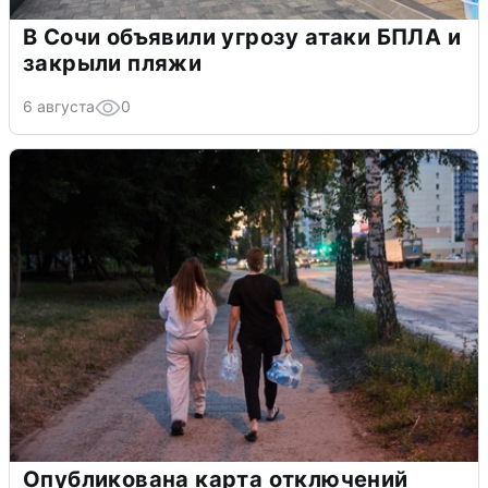
В Сочи объявили угрозу атаки БПЛА и
закрыли пляжи
6 августа
0
Опубликована карта отключений