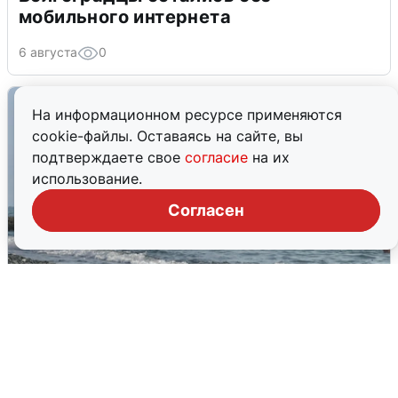
мобильного интернета
6 августа
0
На информационном ресурсе применяются
cookie-файлы. Оставаясь на сайте, вы
подтверждаете свое
согласие
на их
использование.
Согласен
Сирены в Сочи: новая угроза БПЛА
6 августа
0