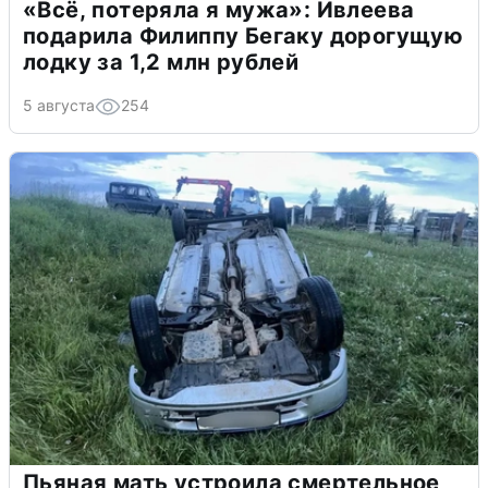
«Всё, потеряла я мужа»: Ивлеева
подарила Филиппу Бегаку дорогущую
лодку за 1,2 млн рублей
5 августа
254
Пьяная мать устроила смертельное