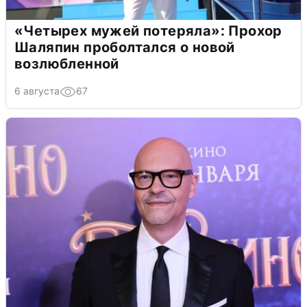
«Четырех мужей потеряла»: Прохор
Шаляпин проболтался о новой
возлюбленной
6 августа
67