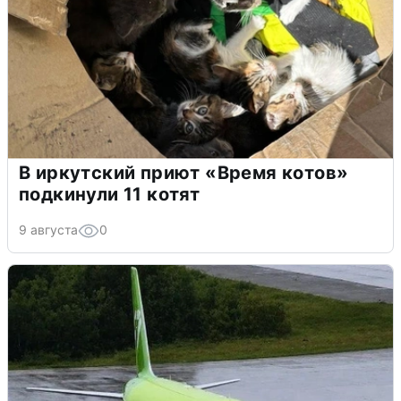
В иркутский приют «Время котов»
подкинули 11 котят
9 августа
0