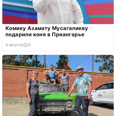
Комику Азамату Мусагалиеву
подарили коня в Приангарье
9 августа
0