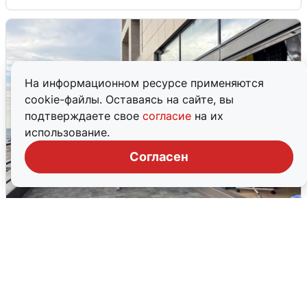
На информационном ресурсе применяются
cookie-файлы. Оставаясь на сайте, вы
подтверждаете свое
согласие
на их
использование.
Согласен
В Сочи объявили угрозу атаки БПЛА и
закрыли пляжи
6 августа
0