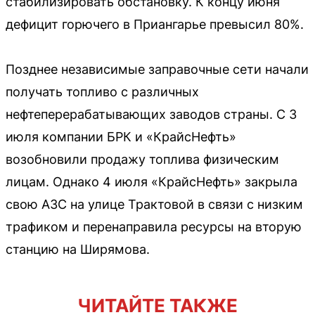
стабилизировать обстановку. К концу июня
дефицит горючего в Приангарье превысил 80%.
Позднее независимые заправочные сети начали
получать топливо с различных
нефтеперерабатывающих заводов страны. С 3
июля компании БРК и «КрайсНефть»
возобновили продажу топлива физическим
лицам. Однако 4 июля «КрайсНефть» закрыла
свою АЗС на улице Трактовой в связи с низким
трафиком и перенаправила ресурсы на вторую
станцию на Ширямова.
ЧИТАЙТЕ ТАКЖЕ