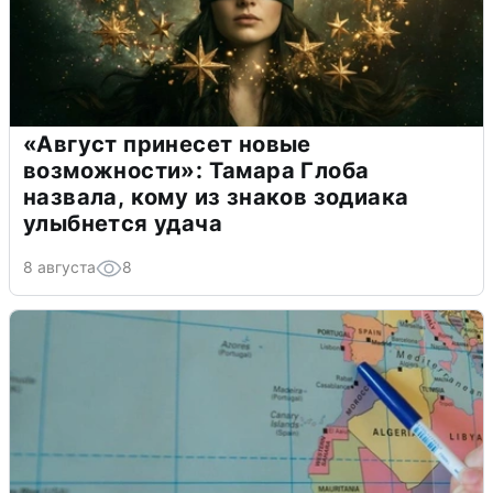
«Август принесет новые
возможности»: Тамара Глоба
назвала, кому из знаков зодиака
улыбнется удача
8 августа
8