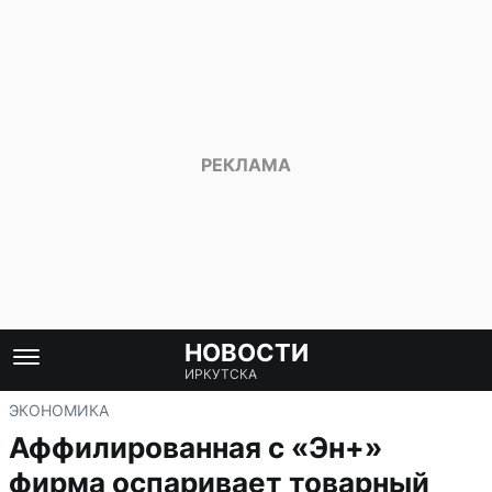
НОВОСТИ
ИРКУТСКА
ЭКОНОМИКА
Аффилированная с «Эн+»
фирма оспаривает товарный