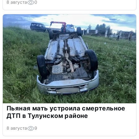
8 августа
0
Пьяная мать устроила смертельное
ДТП в Тулунском районе
8 августа
9