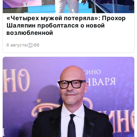
«Четырех мужей потеряла»: Прохор
Шаляпин проболтался о новой
возлюбленной
6 августа
86