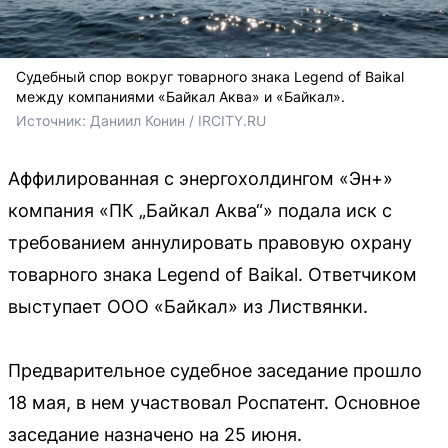
Судебный спор вокруг товарного знака Legend of Baikal
между компаниями «Байкал Аква» и «Байкал».
Источник: 
Даниил Конин / IRCITY.RU
Аффилированная с энергохолдингом «Эн+»
компания «ПК „Байкал Аква“» подала иск с
требованием аннулировать правовую охрану
товарного знака Legend of Baikal. Ответчиком
выступает ООО «Байкал» из Листвянки.
Предварительное судебное заседание прошло
18 мая, в нем участвовал Роспатент. Основное
заседание назначено на 25 июня.