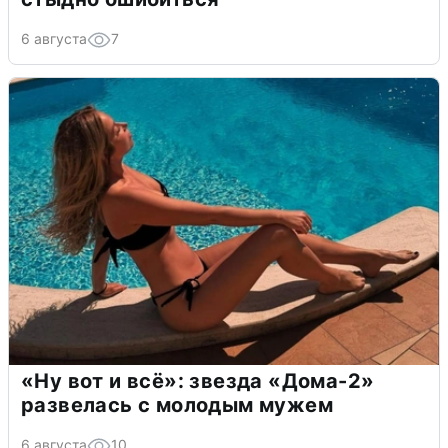
6 августа
7
«Ну вот и всё»: звезда «Дома-2»
развелась с молодым мужем
6 августа
10