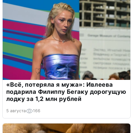
«Всё, потеряла я мужа»: Ивлеева
подарила Филиппу Бегаку дорогущую
лодку за 1,2 млн рублей
5 августа
166