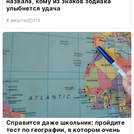
назвала, кому из знаков зодиака
улыбнется удача
8 августа
113
Справится даже школьник: пройдите
тест по географии, в котором очень