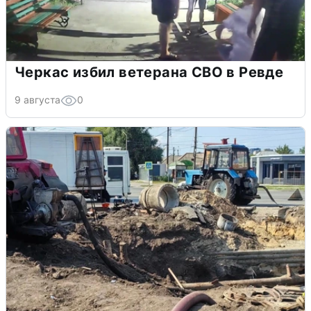
Черкас избил ветерана СВО в Ревде
9 августа
0