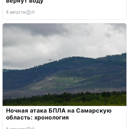
вернут воду
8 августа
0
Ночная атака БПЛА на Самарскую
область: хронология
8 августа
0