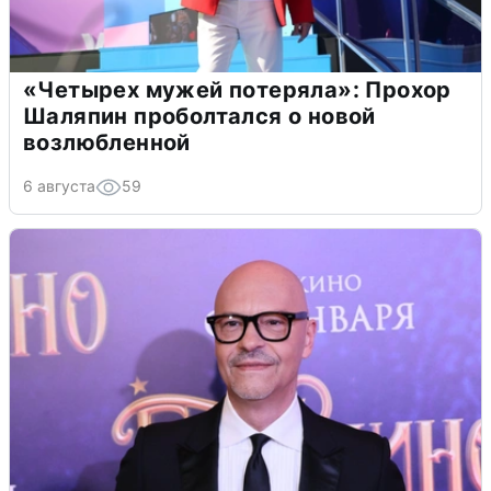
«Четырех мужей потеряла»: Прохор
Шаляпин проболтался о новой
возлюбленной
6 августа
59