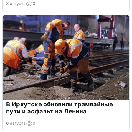
8 августа
0
В Иркутске обновили трамвайные
пути и асфальт на Ленина
8 августа
0