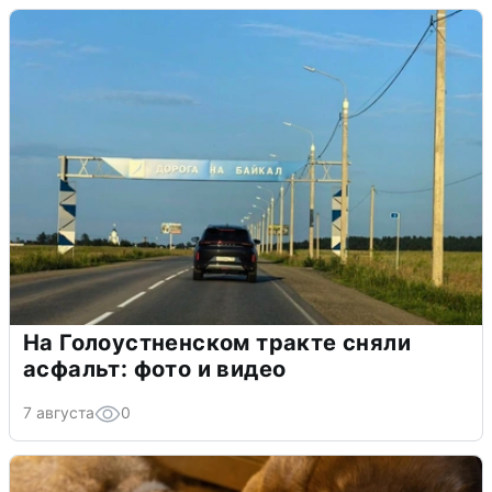
На Голоустненском тракте сняли
асфальт: фото и видео
7 августа
0