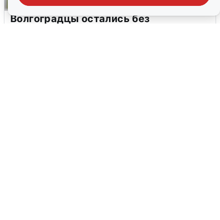
Волгоградцы остались без
мобильного интернета
6 августа
0
Сирены в Сочи: новая угроза БПЛА