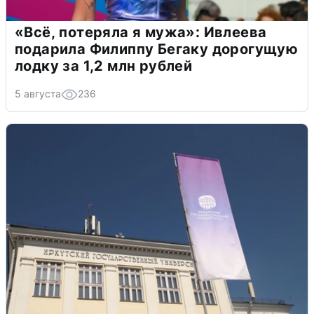
«Всё, потеряла я мужа»: Ивлеева
подарила Филиппу Бегаку дорогущую
лодку за 1,2 млн рублей
5 августа
236