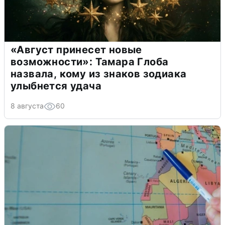
«Август принесет новые
возможности»: Тамара Глоба
назвала, кому из знаков зодиака
улыбнется удача
8 августа
60