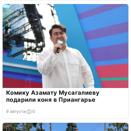
Комику Азамату Мусагалиеву
подарили коня в Приангарье
9 августа
0