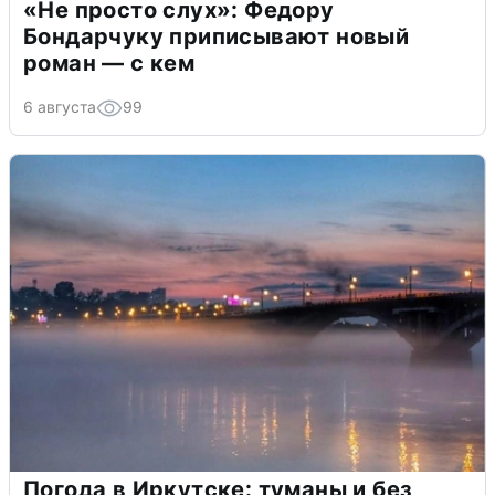
«Не просто слух»: Федору
Бондарчуку приписывают новый
роман — с кем
6 августа
99
Погода в Иркутске: туманы и без