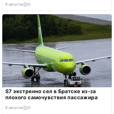
9 августа
0
S7 экстренно сел в Братске из-за
плохого самочувствия пассажира
9 августа
0