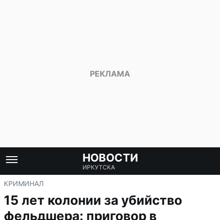
НОВОСТИ
ИРКУТСКА
КРИМИНАЛ
15 лет колонии за убийство
фельдшера: приговор в