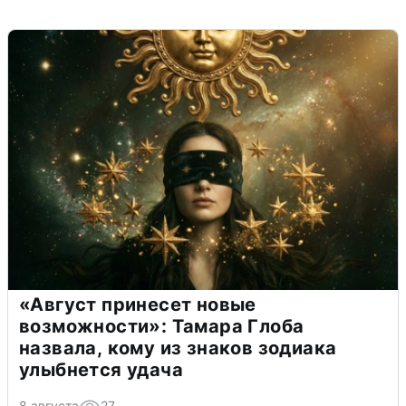
«Август принесет новые
возможности»: Тамара Глоба
назвала, кому из знаков зодиака
улыбнется удача
8 августа
27