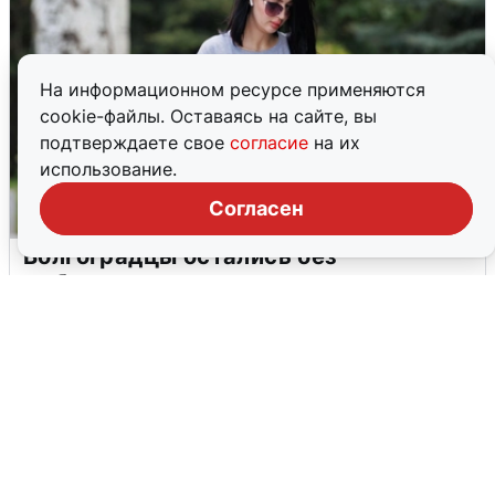
На информационном ресурсе применяются
cookie-файлы. Оставаясь на сайте, вы
подтверждаете свое
согласие
на их
использование.
Согласен
Волгоградцы остались без
мобильного интернета
6 августа
0