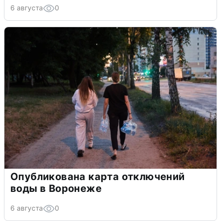
6 августа
0
Опубликована карта отключений
воды в Воронеже
6 августа
0