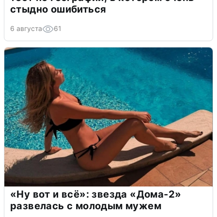
стыдно ошибиться
6 августа
61
«Ну вот и всё»: звезда «Дома-2»
развелась с молодым мужем