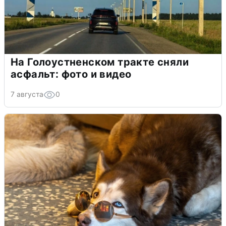
На Голоустненском тракте сняли
асфальт: фото и видео
7 августа
0