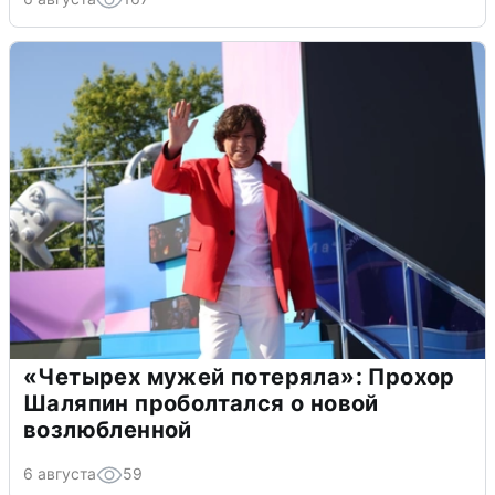
«Четырех мужей потеряла»: Прохор
Шаляпин проболтался о новой
возлюбленной
6 августа
59