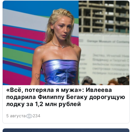
«Всё, потеряла я мужа»: Ивлеева
подарила Филиппу Бегаку дорогущую
лодку за 1,2 млн рублей
5 августа
234