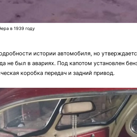
ера в 1939 году
одробности истории автомобиля, но утверждается
гда не был в авариях. Под капотом установлен бе
ическая коробка передач и задний привод.