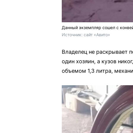
Данный экземпляр сошел с конвей
Источник: 
сайт «Авито»
Владелец не раскрывает п
один хозяин, а кузов нико
объемом 1,3 литра, механ