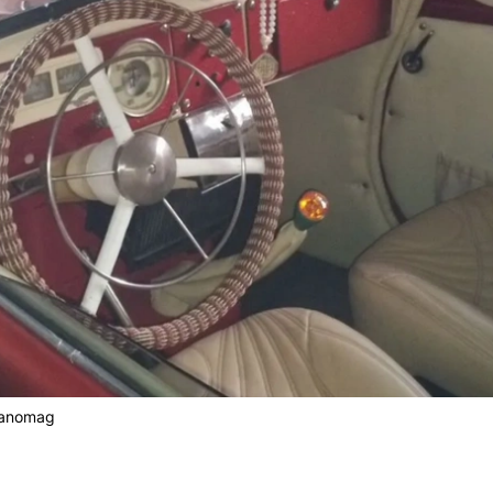
Hanomag