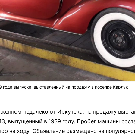
 года выпуска, выставленный на продажу в поселке Карлук
оженном недалеко от Иркутска, на продажу выст
3, выпущенный в 1939 году. Пробег машины соста
 пор на ходу. Объявление размещено на популярн