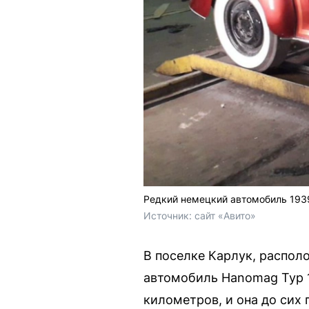
Редкий немецкий автомобиль 1939
Источник: 
сайт «Авито»
В поселке Карлук, распол
автомобиль Hanomag Typ 1
километров, и она до сих