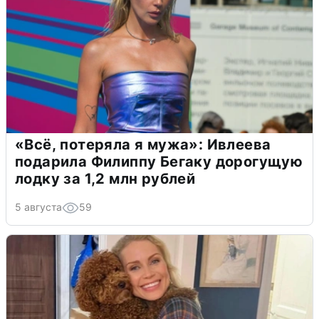
«Всё, потеряла я мужа»: Ивлеева
подарила Филиппу Бегаку дорогущую
лодку за 1,2 млн рублей
5 августа
59