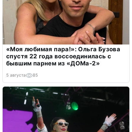
«Моя любимая пара!»: Ольга Бузова
спустя 22 года воссоединилась с
бывшим парнем из «ДОМа-2»
5 августа
85