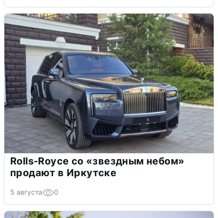
Rolls-Royce со «звездным небом»
продают в Иркутске
5 августа
0