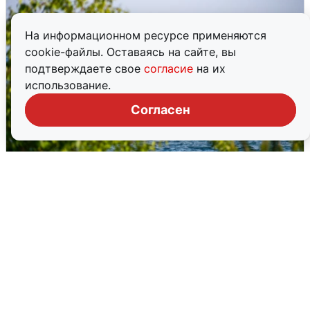
На информационном ресурсе применяются
cookie-файлы. Оставаясь на сайте, вы
подтверждаете свое
согласие
на их
использование.
Согласен
Патрушев поручил защитить Байкал
от пожаров и бакланов
5 августа
1
Промокоды