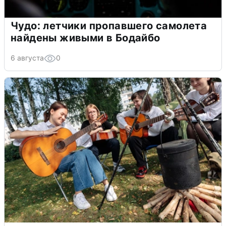
Чудо: летчики пропавшего самолета
найдены живыми в Бодайбо
6 августа
0