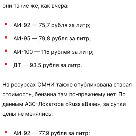
они такие же, как вчера:
АИ-92 — 75,7 рубля за литр;
АИ-95 — 79,8 рубля за литр;
АИ-100 — 115 рублей за литр;
ДТ — 93,5 рубля за литр.
На ресурсах ОМНИ также опубликована старая
стоимость, бензина там по-прежнему нет. По
данным АЗС-Локатора «RussiaBase», за сутки
цены не менялись:
АИ-92 — 77,9 рубля за литр;