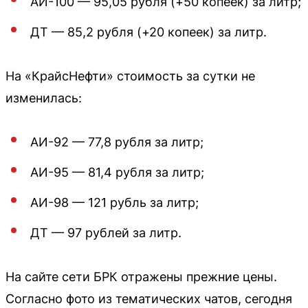
АИ-100 — 95,05 рубля (+50 копеек) за литр;
ДТ — 85,2 рубля (+20 копеек) за литр.
На «КрайсНефти» стоимость за сутки не
изменилась:
АИ-92 — 77,8 рубля за литр;
АИ-95 — 81,4 рубля за литр;
АИ-98 — 121 рубль за литр;
ДТ — 97 рублей за литр.
На сайте сети БРК отражены прежние цены.
Согласно фото из тематических чатов, сегодня