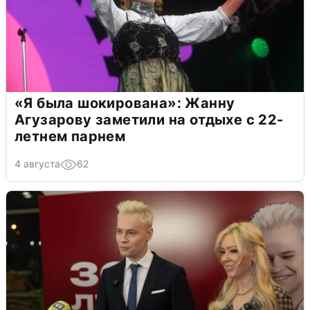
«Я была шокирована»: Жанну
Агузарову заметили на отдыхе с 22-
летнем парнем
4 августа
62