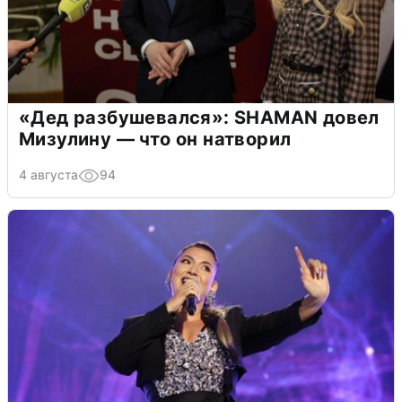
«Дед разбушевался»: SHAMAN довел
Мизулину — что он натворил
4 августа
94