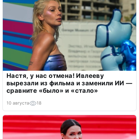
Настя, у нас отмена! Ивлееву
вырезали из фильма и заменили ИИ —
сравните «было» и «стало»
10 августа
18