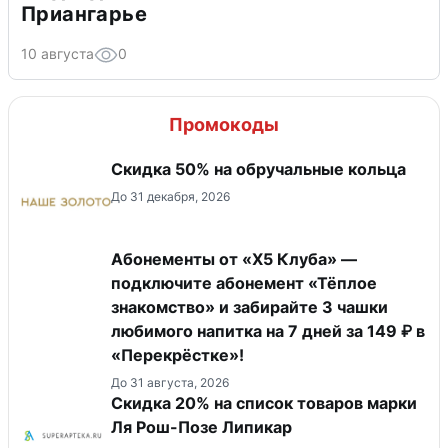
Приангарье
10 августа
0
Промокоды
Скидка 50% на обручальные кольца
До 31 декабря, 2026
Абонементы от «Х5 Клуба» —
подключите абонемент «Тёплое
знакомство» и забирайте 3 чашки
любимого напитка на 7 дней за 149 ₽ в
«Перекрёстке»!
До 31 августа, 2026
Скидка 20% на список товаров марки
Ля Рош-Позе Липикар