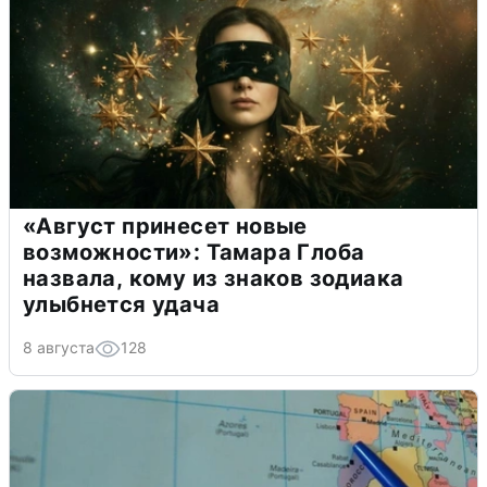
«Август принесет новые
возможности»: Тамара Глоба
назвала, кому из знаков зодиака
улыбнется удача
8 августа
128