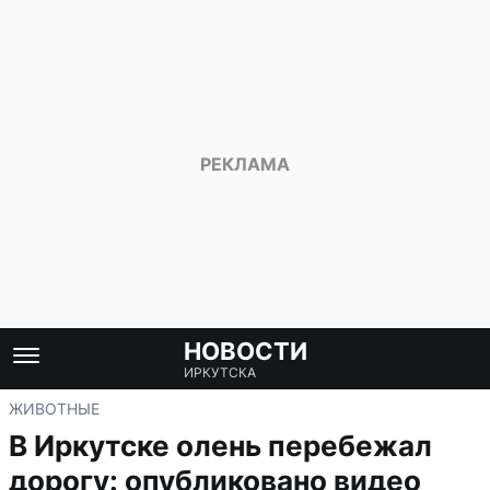
НОВОСТИ
ИРКУТСКА
ЖИВОТНЫЕ
В Иркутске олень перебежал
дорогу: опубликовано видео