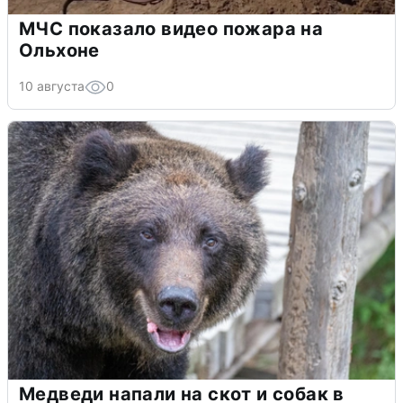
МЧС показало видео пожара на
Ольхоне
10 августа
0
Медведи напали на скот и собак в