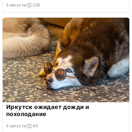
5 августа
228
Иркутск ожидает дожди и
похолодание
6 августа
43