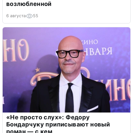
возлюбленной
6 августа
55
«Не просто слух»: Федору
Бондарчуку приписывают новый
роман — с кем