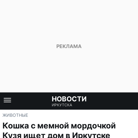
НОВОСТИ
ИРКУТСКА
ЖИВОТНЫЕ
Кошка с мемной мордочкой
Кузя ищет дом в Иркутске