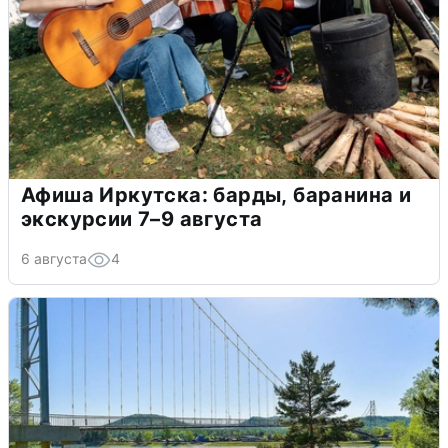
Афиша Иркутска: барды, баранина и
экскурсии 7–9 августа
6 августа
4