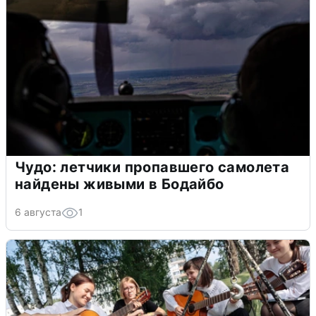
Чудо: летчики пропавшего самолета
найдены живыми в Бодайбо
6 августа
1