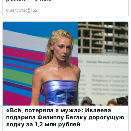
6 августа
52
«Всё, потеряла я мужа»: Ивлеева
подарила Филиппу Бегаку дорогущую
лодку за 1,2 млн рублей