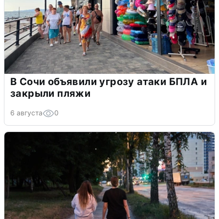
В Сочи объявили угрозу атаки БПЛА и
закрыли пляжи
6 августа
0