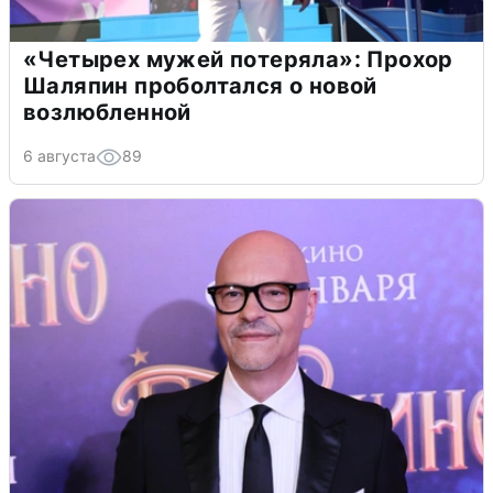
«Четырех мужей потеряла»: Прохор
Шаляпин проболтался о новой
возлюбленной
6 августа
89