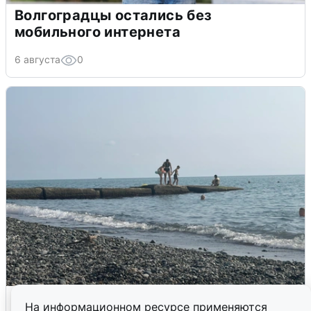
Волгоградцы остались без
мобильного интернета
6 августа
0
Сирены в Сочи: новая угроза БПЛА
На информационном ресурсе применяются