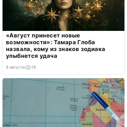
«Август принесет новые
возможности»: Тамара Глоба
назвала, кому из знаков зодиака
улыбнется удача
8 августа
18