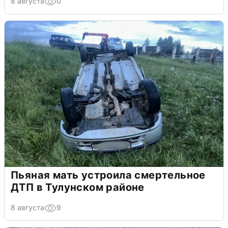
8 августа
0
Пьяная мать устроила смертельное
ДТП в Тулунском районе
8 августа
9